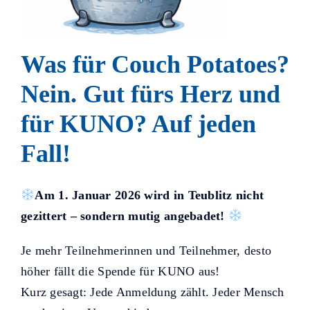
Helfer KUNO bisher unterstützt
haben.
Was für Couch Potatoes?
Nein. Gut fürs Herz und
für KUNO? Auf jeden
Fall!
Am 1. Januar 2026 wird in Teublitz nicht
gezittert – sondern mutig angebadet!
Je mehr Teilnehmerinnen und Teilnehmer, desto
höher fällt die Spende für KUNO aus!
Kurz gesagt: Jede Anmeldung zählt. Jeder Mensch