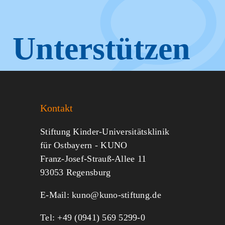
Unterstützen
Sie KUNO.
Kontakt
Jeder kann helfen.
Stiftung Kinder-Universitätsklinik
für Ostbayern - KUNO
Franz-Josef-Strauß-Allee 11
MITMACHEN
SPENDEN
93053 Regensburg
E-Mail:
kuno@kuno-stiftung.de
Tel: +49 (0941) 569 5299-0