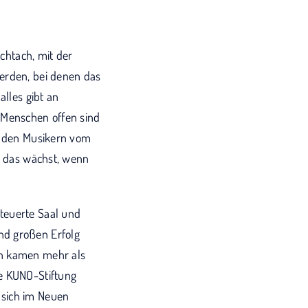
echtach, mit der
werden, bei denen das
alles gibt an
 Menschen offen sind
it den Musikern vom
e, das wächst, wenn
teuerte Saal und
nd großen Erfolg
en kamen mehr als
ie KUNO-Stiftung
 sich im Neuen