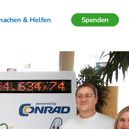
machen & Helfen
Spenden