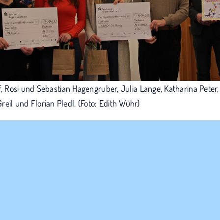
tof, Rosi und Sebastian Hagengruber, Julia Lange, Katharina Peter,
eil und Florian Pledl. (Foto: Edith Wühr)