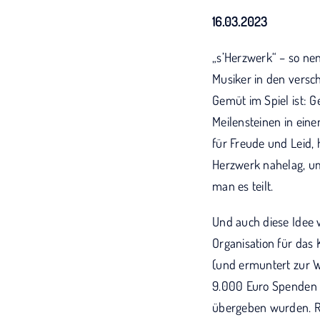
16.03.2023
„s’Herzwerk“ – so nen
Musiker in den versc
Gemüt im Spiel ist: G
Meilensteinen in ein
für Freude und Leid,
Herzwerk nahelag, um 
man es teilt.
Und auch diese Idee 
Organisation für das
(und ermuntert zur W
9.000 Euro Spenden z
übergeben wurden. Ro