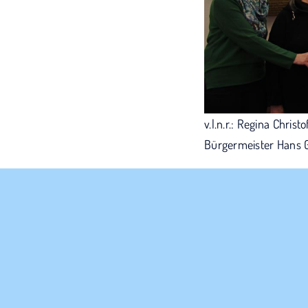
v.l.n.r.: Regina Chris
Bürgermeister Hans Gr