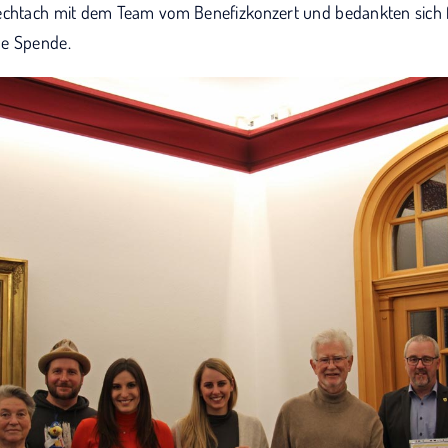
echtach mit dem Team vom Benefizkonzert und bedankten sich f
he Spende.