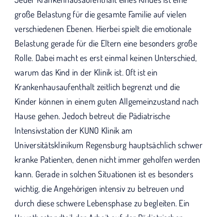
wird "Wir bleiben dran".
große Belastung für die gesamte Familie auf vielen
verschiedenen Ebenen. Hierbei spielt die emotionale
Belastung gerade für die Eltern eine besonders große
Rolle. Dabei macht es erst einmal keinen Unterschied,
warum das Kind in der Klinik ist. Oft ist ein
Krankenhausaufenthalt zeitlich begrenzt und die
Kinder können in einem guten Allgemeinzustand nach
Hause gehen. Jedoch betreut die Pädiatrische
Intensivstation der KUNO Klinik am
Universitätsklinikum Regensburg hauptsächlich schwer
kranke Patienten, denen nicht immer geholfen werden
kann. Gerade in solchen Situationen ist es besonders
wichtig, die Angehörigen intensiv zu betreuen und
durch diese schwere Lebensphase zu begleiten. Ein