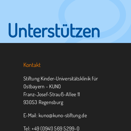
Unterstützen
Sie KUNO.
Kontakt
Jeder kann helfen.
Stiftung Kinder-Universitätsklinik für
Ostbayern - KUNO
Franz-Josef-Strauß-Allee 11
MITMACHEN
SPENDEN
93053 Regensburg
E-Mail:
kuno@kuno-stiftung.de
Tel: +49 (0941) 569 5299-0