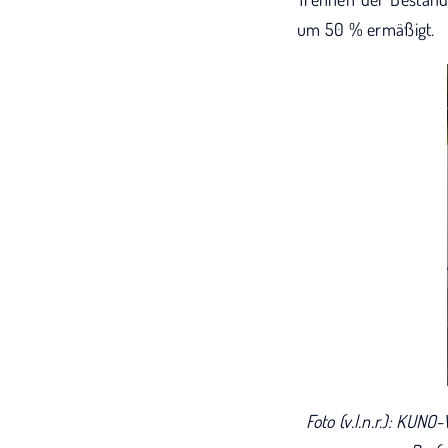
um 50 % ermäßigt.
Foto (v.l.n.r.): KUN