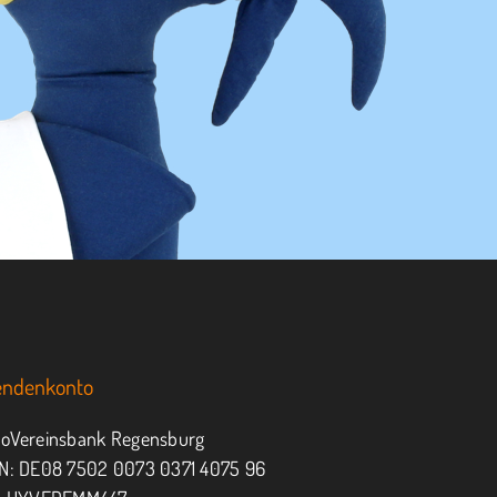
endenkonto
oVereinsbank Regensburg
N: DE08 7502 0073 0371 4075 96