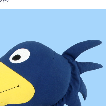
hetik.