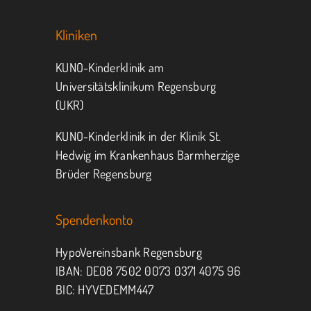
Kliniken
KUNO-Kinderklinik am
Universitätsklinikum Regensburg
(UKR)
KUNO-Kinderklinik in der Klinik St.
Hedwig im Krankenhaus Barmherzige
Brüder Regensburg
Spendenkonto
HypoVereinsbank Regensburg
IBAN: DE08 7502 0073 0371 4075 96
BIC: HYVEDEMM447