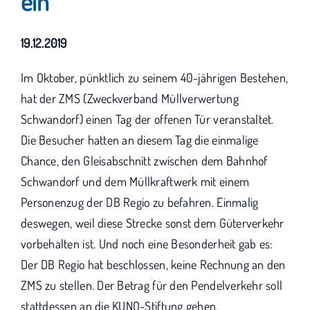
ein
KUNO bisher unterstützt haben.
19.12.2019
Im Oktober, pünktlich zu seinem 40-jährigen Bestehen,
hat der ZMS (Zweckverband Müllverwertung
Schwandorf) einen Tag der offenen Tür veranstaltet.
Die Besucher hatten an diesem Tag die einmalige
Chance, den Gleisabschnitt zwischen dem Bahnhof
Schwandorf und dem Müllkraftwerk mit einem
Personenzug der DB Regio zu befahren. Einmalig
deswegen, weil diese Strecke sonst dem Güterverkehr
vorbehalten ist. Und noch eine Besonderheit gab es:
Der DB Regio hat beschlossen, keine Rechnung an den
ZMS zu stellen. Der Betrag für den Pendelverkehr soll
stattdessen an die KUNO-Stiftung gehen.