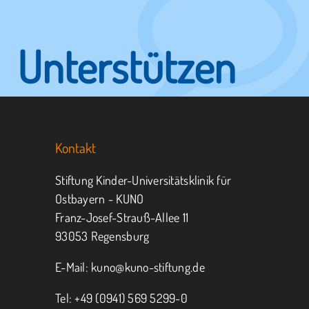
Unterstützen
Sie KUNO.
Kontakt
Jeder kann helfen.
Stiftung Kinder-Universitätsklinik für
Ostbayern - KUNO
Franz-Josef-Strauß-Allee 11
MITMACHEN
SPENDEN
93053 Regensburg
E-Mail:
kuno@kuno-stiftung.de
Tel: +49 (0941) 569 5299-0