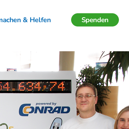
machen & Helfen
Spenden