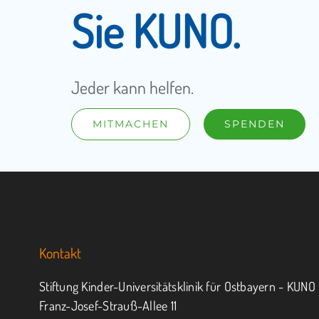
Sie KUNO.
Jeder kann helfen.
MITMACHEN
SPENDEN
Kontakt
Stiftung Kinder-Universitätsklinik für Ostbayern - KUNO
Franz-Josef-Strauß-Allee 11