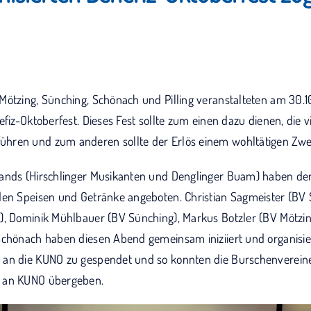
Mötzing, Sünching, Schönach und Pilling veranstalteten am 30.
efiz-Oktoberfest. Dieses Fest sollte zum einen dazu dienen, die v
hren und zum anderen sollte der Erlös einem wohltätigen Zw
Bands (Hirschlinger Musikanten und Denglinger Buam) haben de
den Speisen und Getränke angeboten. Christian Sagmeister (BV 
), Dominik Mühlbauer (BV Sünching), Markus Botzler (BV Mötzin
Schönach haben diesen Abend gemeinsam iniziiert und organisie
an die KUNO zu gespendet und so konnten die Burschenvereine
 an KUNO übergeben.