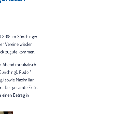
10.2015 im Sünchinger
ier Vereine wieder
eck zugute kommen.
n Abend musikalisch
Sünching), Rudolf
g) sowie Maximilian
rt. Der gesamte Erlös
 einen Betrag in