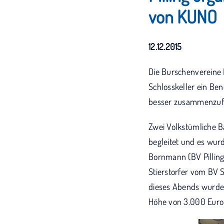
von KUNO
12.12.2015
Die Burschenvereine 
Schlosskeller ein Ben
besser zusammenzufü
Zwei Volkstümliche 
begleitet und es wur
Bornmann (BV Pilling
Stierstorfer vom BV 
dieses Abends wurde 
Höhe von 3.000 Euro