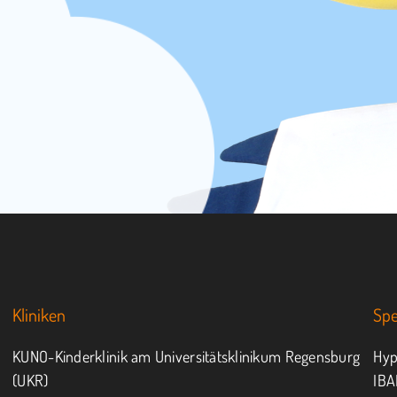
Kliniken
Sp
KUNO-Kinderklinik am Universitätsklinikum Regensburg
Hyp
(UKR)
IBA