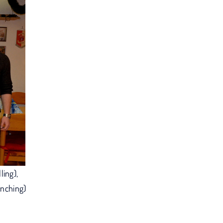
ling),
nching)