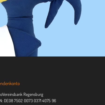
endenkonto
oVereinsbank Regensburg
N: DE08 7502 0073 0371 4075 96