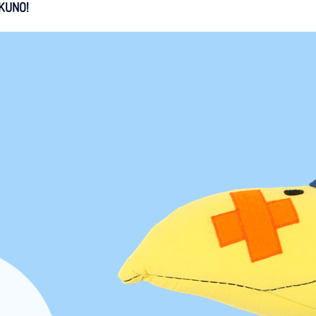
 KUNO!