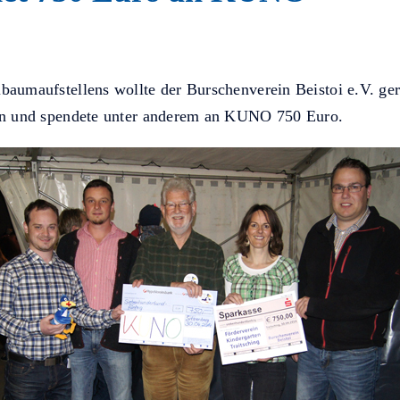
aumaufstellens wollte der Burschenverein Beistoi e.V. ger
n und spendete unter anderem an KUNO 750 Euro.