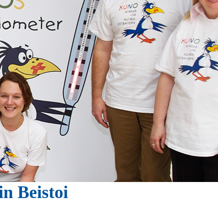
n Beistoi