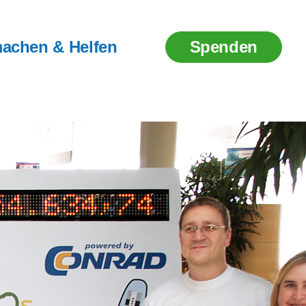
achen & Helfen
Spenden