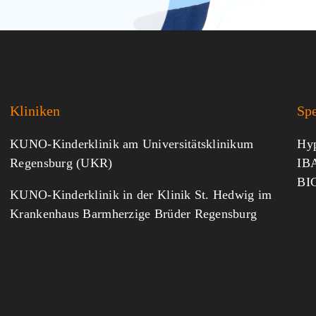
Kliniken
Sp
KUNO-Kinderklinik am Universitätsklinikum
Hyp
Regensburg (UKR)
IBA
BI
KUNO-Kinderklinik in der Klinik St. Hedwig im
Krankenhaus Barmherzige Brüder Regensburg