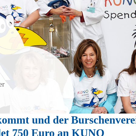
er
kommt und der Burschenverei
ndet 750 Euro an KUNO