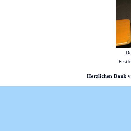
De
Festl
Herzlichen Dank 