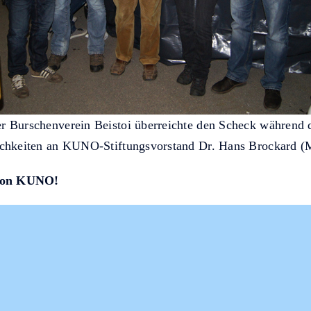
r Burschenverein Beistoi überreichte den Scheck während 
ichkeiten an KUNO-Stiftungsvorstand Dr. Hans Brockard (M
von KUNO!