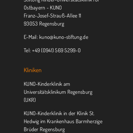
Ostbayern - KUNO
Franz-Josef-Strauß-Allee 11
MITMACHEN
SPENDEN
93053 Regensburg
E-Mail:
kuno@kuno-stiftung.de
Tel: +49 (0941) 569 5299-0
Kliniken
KUNO-Kinderklinik am
Universitätsklinikum Regensburg
(UKR)
KUNO-Kinderklinik in der Klinik St.
Hedwig im Krankenhaus Barmherzige
Brüder Regensburg