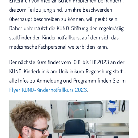
Erkennen von medizinischen Problemen bei Kindern,
die zum Teil zu jung sind, um ihre Beschwerden
überhaupt beschreiben zu können, will geübt sein.
Daher unterstützt die KUNO-Stiftung den regelmäßig
stattfindenden Kindernotfallkurs, auf dem sich das
medizinische Fachpersonal weiterbilden kann.
Der nächste Kurs findet vom 10.11. bis 11.11.2023 an der
KUNO-Kinderklinik am Uniklinikum Regensburg statt –
alle Infos zu Anmeldung und Programm finden Sie im
Flyer KUNO-Kindernotfallkurs 2023
.