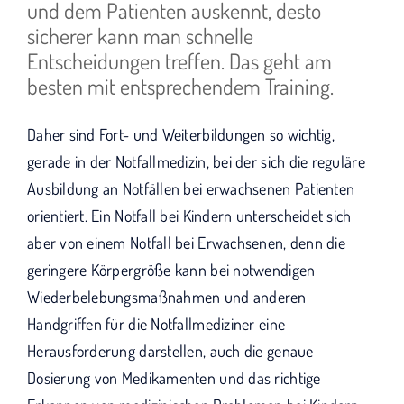
wird "Wir bleiben dran".
und dem Patienten auskennt, desto
sicherer kann man schnelle
Entscheidungen treffen. Das geht am
besten mit entsprechendem Training.
Daher sind Fort- und Weiterbildungen so wichtig,
gerade in der Notfallmedizin, bei der sich die reguläre
Ausbildung an Notfällen bei erwachsenen Patienten
orientiert. Ein Notfall bei Kindern unterscheidet sich
aber von einem Notfall bei Erwachsenen, denn die
geringere Körpergröße kann bei notwendigen
Wiederbelebungsmaßnahmen und anderen
Handgriffen für die Notfallmediziner eine
Herausforderung darstellen, auch die genaue
Dosierung von Medikamenten und das richtige