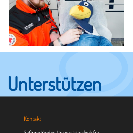
Unterstützen
Sie KUNO.
Kontakt
Jeder kann helfen.
Stiftung Kinder-Universitätsklinik für