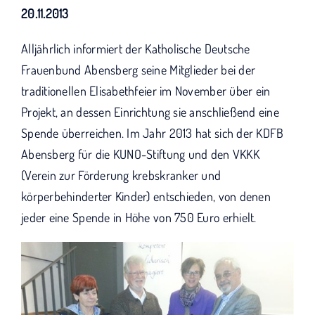
KUNO bisher unterstützt haben.
20.11.2013
Alljährlich informiert der Katholische Deutsche
Frauenbund Abensberg seine Mitglieder bei der
traditionellen Elisabethfeier im November über ein
Projekt, an dessen Einrichtung sie anschließend eine
Spende überreichen. Im Jahr 2013 hat sich der KDFB
Abensberg für die KUNO-Stiftung und den VKKK
(Verein zur Förderung krebskranker und
körperbehinderter Kinder) entschieden, von denen
jeder eine Spende in Höhe von 750 Euro erhielt.