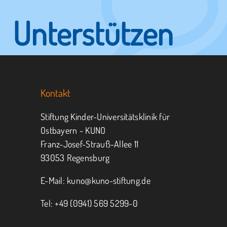
Unterstützen
Sie KUNO.
Kontakt
Jeder kann helfen.
Stiftung Kinder-Universitätsklinik für
Ostbayern - KUNO
Franz-Josef-Strauß-Allee 11
MITMACHEN
SPENDEN
93053 Regensburg
E-Mail:
kuno@kuno-stiftung.de
Tel: +49 (0941) 569 5299-0