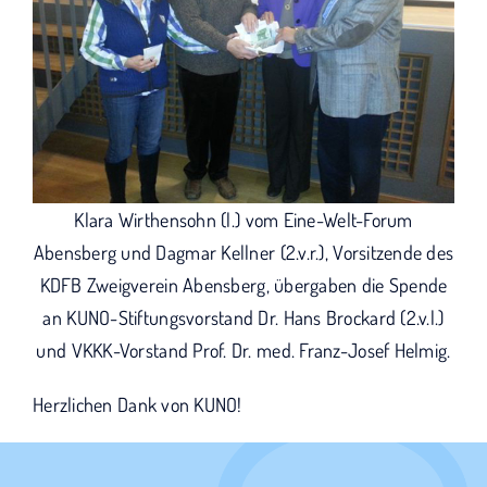
Klara Wirthensohn (l.) vom Eine-Welt-Forum
Abensberg und Dagmar Kellner (2.v.r.), Vorsitzende des
KDFB Zweigverein Abensberg, übergaben die Spende
an KUNO-Stiftungsvorstand Dr. Hans Brockard (2.v.l.)
und VKKK-Vorstand Prof. Dr. med. Franz-Josef Helmig.
Herzlichen Dank von KUNO!