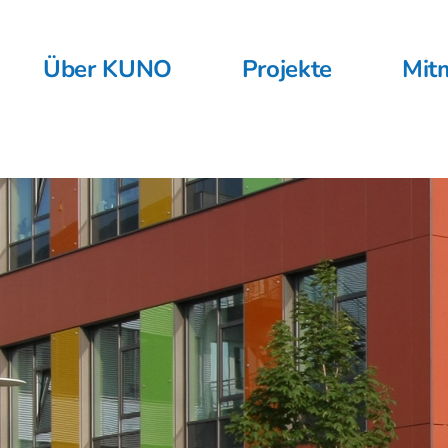
Über KUNO
Projekte
Mit