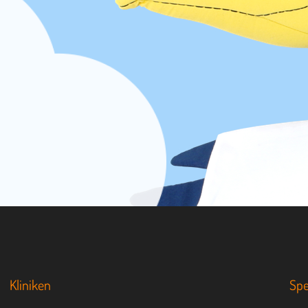
Kliniken
Sp