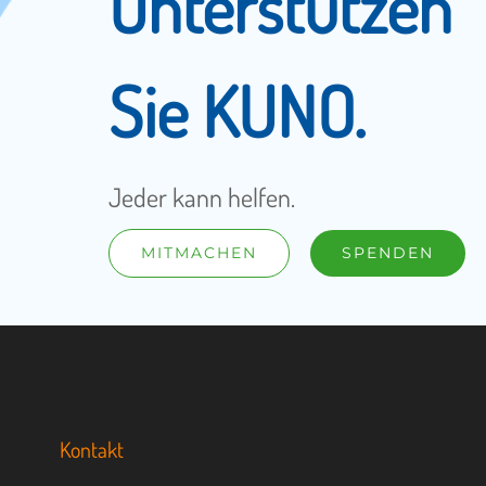
Unterstützen
Sie KUNO.
Jeder kann helfen.
MITMACHEN
SPENDEN
Kontakt