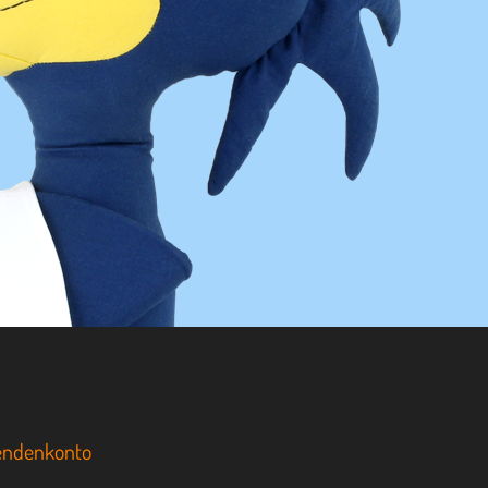
endenkonto