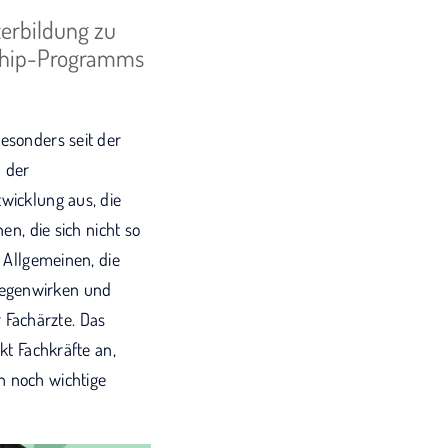
erbildung zu
wship-Programms
besonders seit der
n der
twicklung aus, die
en, die sich nicht so
m Allgemeinen, die
gegenwirken und
 Fachärzte. Das
kt Fachkräfte an,
h noch wichtige