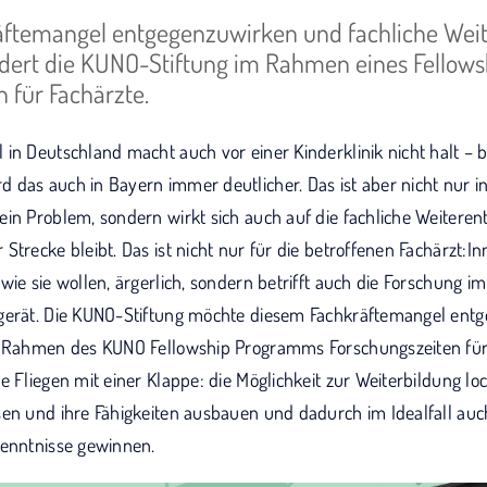
ftemangel entgegenzuwirken und fachliche Weit
rdert die KUNO-Stiftung im Rahmen eines Fello
 für Fachärzte.
in Deutschland macht auch vor einer Kinderklinik nicht halt – 
 das auch in Bayern immer deutlicher. Das ist aber nicht nur i
in Problem, sondern wirkt sich auch auf die fachliche Weiteren
trecke bleibt. Das ist nicht nur für die betroffenen Fachärzt:Inn
wie sie wollen, ärgerlich, sondern betrifft auch die Forschung i
 gerät. Die KUNO-Stiftung möchte diesem Fachkräftemangel ent
m Rahmen des KUNO Fellowship Programms Forschungszeiten für
e Fliegen mit einer Klappe: die Möglichkeit zur Weiterbildung loc
sen und ihre Fähigkeiten ausbauen und dadurch im Idealfall auc
kenntnisse gewinnen.