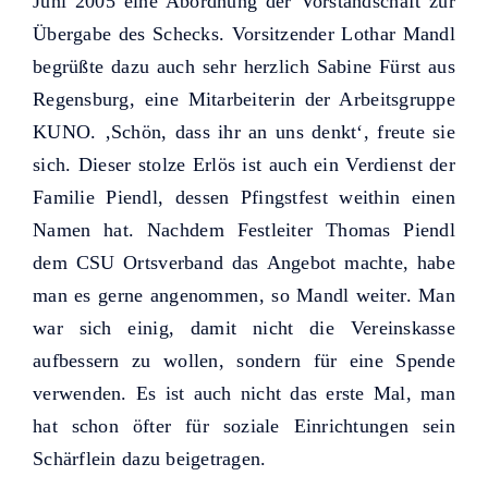
Juni 2005 eine Abordnung der Vorstandschaft zur
Übergabe des Schecks. Vorsitzender Lothar Mandl
begrüßte dazu auch sehr herzlich Sabine Fürst aus
Regensburg, eine Mitarbeiterin der Arbeitsgruppe
KUNO. ‚Schön, dass ihr an uns denkt‘, freute sie
sich. Dieser stolze Erlös ist auch ein Verdienst der
Familie Piendl, dessen Pfingstfest weithin einen
Namen hat. Nachdem Festleiter Thomas Piendl
dem CSU Ortsverband das Angebot machte, habe
man es gerne angenommen, so Mandl weiter. Man
war sich einig, damit nicht die Vereinskasse
aufbessern zu wollen, sondern für eine Spende
verwenden. Es ist auch nicht das erste Mal, man
hat schon öfter für soziale Einrichtungen sein
Schärflein dazu beigetragen.