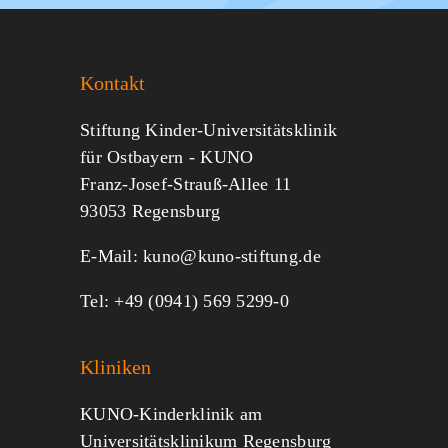
Sie KUNO.
Kontakt
Jeder kann helfen.
Stiftung Kinder-Universitätsklinik
für Ostbayern - KUNO
Franz-Josef-Strauß-Allee 11
MITMACHEN
SPENDEN
93053 Regensburg
E-Mail:
kuno@kuno-stiftung.de
Tel: +49 (0941) 569 5299-0
Kliniken
KUNO-Kinderklinik am
Universitätsklinikum Regensburg