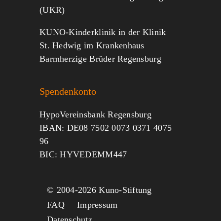
(UKR)
KUNO-Kinderklinik in der Klinik
St. Hedwig im Krankenhaus
Barmherzige Brüder Regensburg
Spendenkonto
HypoVereinsbank Regensburg
IBAN: DE08 7502 0073 0371 4075
96
BIC: HYVEDEMM447
© 2004-
2026 Kuno-Stiftung
FAQ
Impressum
Datenschutz