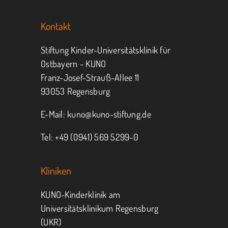
Sie KUNO.
Kontakt
Jeder kann helfen.
Stiftung Kinder-Universitätsklinik für
Ostbayern - KUNO
Franz-Josef-Strauß-Allee 11
MITMACHEN
SPENDEN
93053 Regensburg
E-Mail:
kuno@kuno-stiftung.de
Tel: +49 (0941) 569 5299-0
Kliniken
KUNO-Kinderklinik am
Universitätsklinikum Regensburg
(UKR)