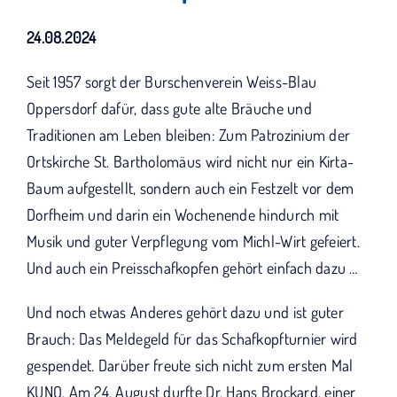
KUNO bisher unterstützt haben.
24.08.2024
Seit 1957 sorgt der Burschenverein Weiss-Blau
Oppersdorf dafür, dass gute alte Bräuche und
Traditionen am Leben bleiben: Zum Patrozinium der
Ortskirche St. Bartholomäus wird nicht nur ein Kirta-
Baum aufgestellt, sondern auch ein Festzelt vor dem
Dorfheim und darin ein Wochenende hindurch mit
Musik und guter Verpflegung vom Michl-Wirt gefeiert.
Und auch ein Preisschafkopfen gehört einfach dazu …
Und noch etwas Anderes gehört dazu und ist guter
Brauch: Das Meldegeld für das Schafkopfturnier wird
gespendet. Darüber freute sich nicht zum ersten Mal
KUNO. Am 24. August durfte Dr. Hans Brockard, einer