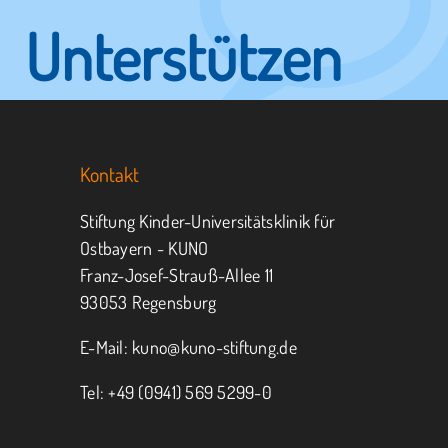
Unterstützen
Sie KUNO.
Kontakt
Jeder kann helfen.
Stiftung Kinder-Universitätsklinik für
Ostbayern - KUNO
Franz-Josef-Strauß-Allee 11
MITMACHEN
SPENDEN
93053 Regensburg
E-Mail:
kuno@kuno-stiftung.de
Tel: +49 (0941) 569 5299-0