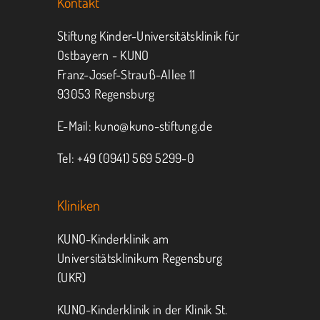
Kontakt
Jeder kann helfen.
Stiftung Kinder-Universitätsklinik für
Ostbayern - KUNO
Franz-Josef-Strauß-Allee 11
MITMACHEN
SPENDEN
93053 Regensburg
E-Mail:
kuno@kuno-stiftung.de
Tel: +49 (0941) 569 5299-0
Kliniken
KUNO-Kinderklinik am
Universitätsklinikum Regensburg
(UKR)
KUNO-Kinderklinik in der Klinik St.