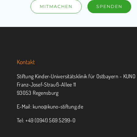
MITMACHEN
SPENDEN
Kontakt
Stiftung Kinder-Universitätsklinik für Ostbayern - KUNO
Franz-Josef-Strauß-Allee 11
93053 Regensburg
E-Mail:
kuno@kuno-stiftung.de
Tel: +49 (0941) 569 5299-0