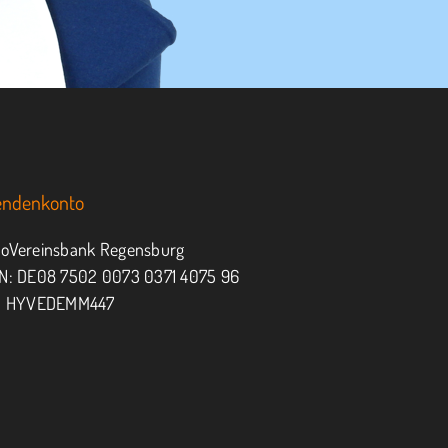
endenkonto
oVereinsbank Regensburg
N: DE08 7502 0073 0371 4075 96
: HYVEDEMM447