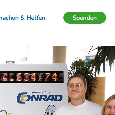
machen & Helfen
Spenden