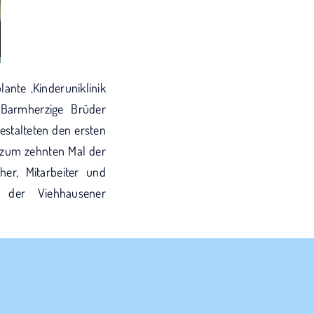
ante ‚Kinderuniklinik
Barmherzige Brüder
estalteten den ersten
t zum zehnten Mal der
er, Mitarbeiter und
ng der Viehhausener