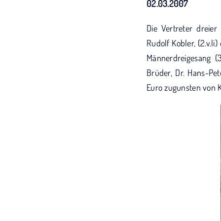
02.03.2007
Die Vertreter dreie
Rudolf Kobler, (2.v.
Männerdreigesang (3
Brüder, Dr. Hans-Pet
Euro zugunsten von 