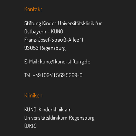
Kontakt
Jeder kann helfen.
Stiftung Kinder-Universitätsklinik für
Ostbayern - KUNO
Franz-Josef-Strauß-Allee 11
MITMACHEN
SPENDEN
93053 Regensburg
E-Mail:
kuno@kuno-stiftung.de
Tel: +49 (0941) 569 5299-0
Kliniken
KUNO-Kinderklinik am
Universitätsklinikum Regensburg
(UKR)