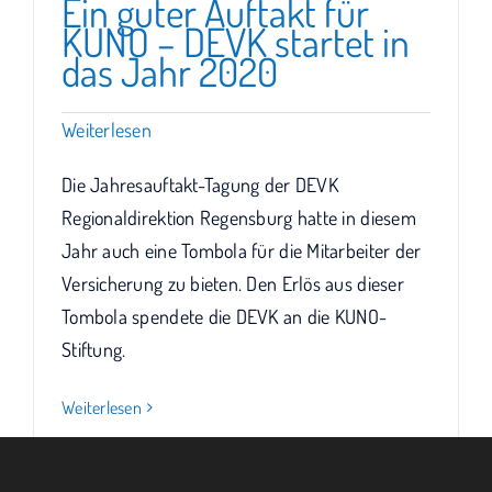
Ein guter Auftakt für
KUNO – DEVK startet in
das Jahr 2020
Weiterlesen
Die Jahresauftakt-Tagung der DEVK
Regionaldirektion Regensburg hatte in diesem
Jahr auch eine Tombola für die Mitarbeiter der
Versicherung zu bieten. Den Erlös aus dieser
Tombola spendete die DEVK an die KUNO-
Stiftung.
Weiterlesen