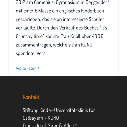
2012 am Comenius-Gymnasium in Deggendorf
mit einer 6.Klasse ein englisches Kinderbuch
geschrieben, das sie an interessierte Schüler
verkaufte. Durch den Verkauf des Buches "It's
Crunchy time" konnte Frau Knoll über 400€
zusammentragen, welche sie an KUNO
spendete. Vera
Weiterlesen
Kontakt
Stiftung Kinder-Universitätsklinik für
Ostbayern - KUNO
Franz-Josef-Strauß-Allee 11