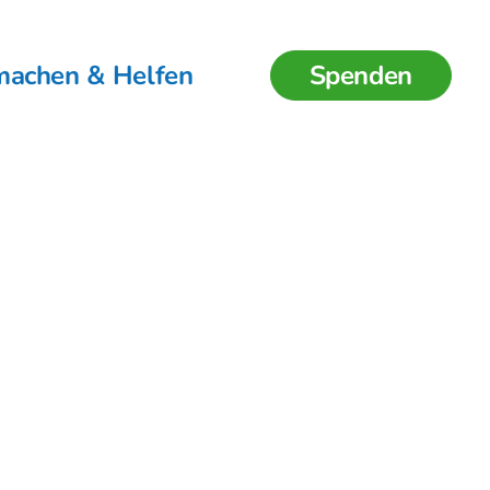
machen & Helfen
Spenden