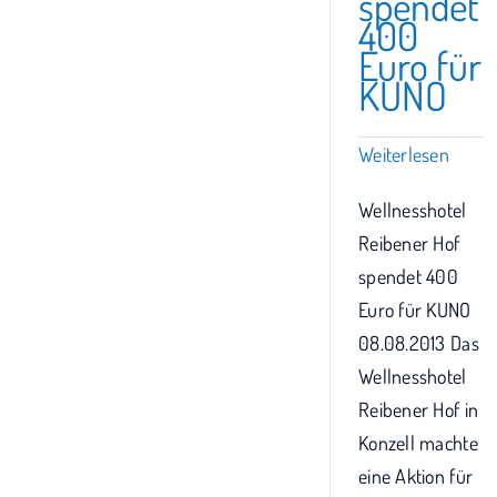
spendet
400
Euro für
KUNO
Weiterlesen
Wellnesshotel
Reibener Hof
spendet 400
Euro für KUNO
08.08.2013 Das
Wellnesshotel
Reibener Hof in
Konzell machte
eine Aktion für