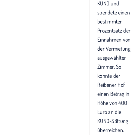
KUNO und
spendete einen
bestimmten
Prozentsatz der
Einnahmen von
der Vermietung
ausgewählter
Zimmer. So
konnte der
Reibener Hof
einen Betrag in
Höhe von 400
Euro an die
KUNO-Stiftung
überreichen.