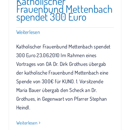
Katholischer
Frauenbund Mettenbach
spendet 300 Euro
Weiterlesen
Katholischer Frauenbund Mettenbach spendet
300 Euro 23.06.2010 Im Rahmen eines
Vortrages von OA Dr. Dirk Grothues übergab
der katholische Frauenbund Mettenbach eine
Spende von 300€ für KUNO. 1. Vorsitzende
Maria Bauer übergab den Scheck an Dr.
Grothues, in Gegenwart von Pfarrer Stephan
Heindl.
Weiterlesen