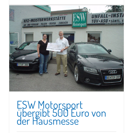
ESW Motorsport
übergibt 500 Euro von
der Hausmesse