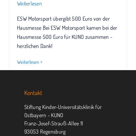
Weiterlesen
ESW Motorsport übergibt 500 Euro von der
Hausmesse Bei ESW Motorsport kamen bei der
Hausmesse 500 Euro für KUNO zusammen -
herzlichen Dank!
Weiterlesen
Kontakt
Stiftung Kinder-Universitätsklinik für
Ostbayern - KUNO
Franz-Josef-Strauß-Allee 11
93053 Regensburg