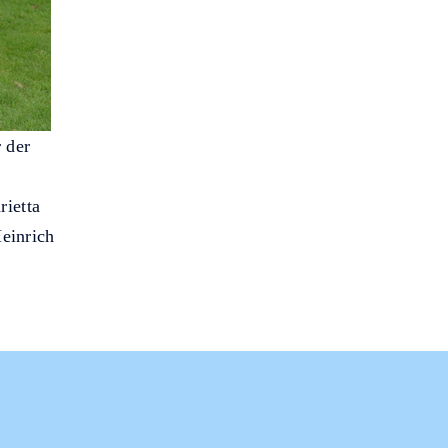
r der
rietta
einrich