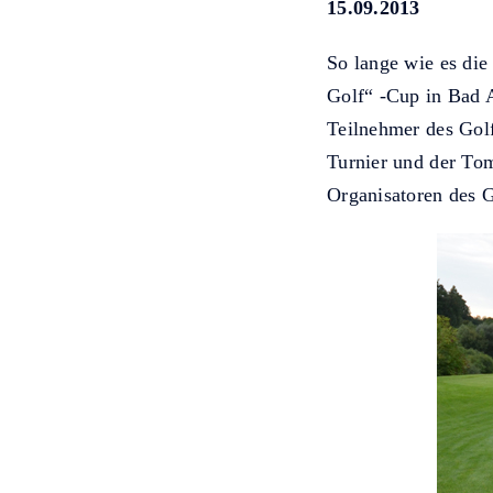
15.09.2013
So lange wie es die
Golf“ -Cup in Bad A
Teilnehmer des Golf
Turnier und der To
Organisatoren des 