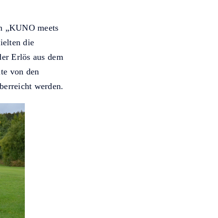
chen „KUNO meets
ielten die
der Erlös aus dem
te von den
berreicht werden.