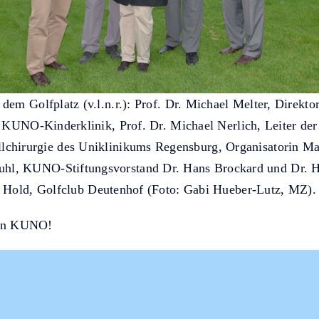
dem Golfplatz (v.l.n.r.): Prof. Dr. Michael Melter, Direkto
KUNO-Kinderklinik, Prof. Dr. Michael Nerlich, Leiter der
lchirurgie des Uniklinikums Regensburg, Organisatorin Ma
hl, KUNO-Stiftungsvorstand Dr. Hans Brockard und Dr. H
Hold, Golfclub Deutenhof (Foto: Gabi Hueber-Lutz, MZ).
von KUNO!