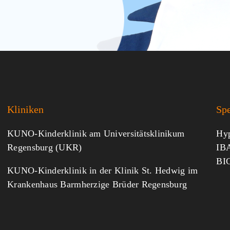
Kliniken
Sp
KUNO-Kinderklinik am Universitätsklinikum
Hyp
Regensburg (UKR)
IBA
BI
KUNO-Kinderklinik in der Klinik St. Hedwig im
Krankenhaus Barmherzige Brüder Regensburg