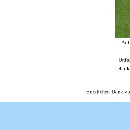
Auf 
Unfal
Lehmku
Herzlichen Dank 