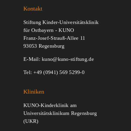
Kontakt
Jeder kann helfen.
Stiftung Kinder-Universitätsklinik
für Ostbayern - KUNO
Franz-Josef-Strauß-Allee 11
MITMACHEN
SPENDEN
93053 Regensburg
E-Mail:
kuno@kuno-stiftung.de
Tel: +49 (0941) 569 5299-0
Kliniken
KUNO-Kinderklinik am
Universitätsklinikum Regensburg
(UKR)